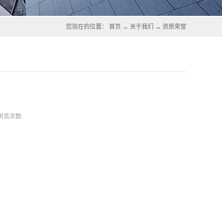
您现在的位置：
首页
→
关于我们
→
资质荣誉
浏览次数: