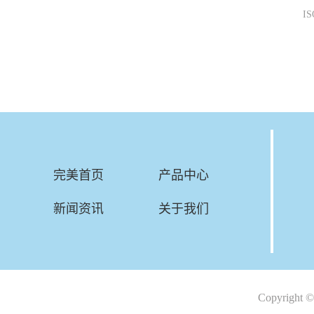
IS
完美首页
产品中心
新闻资讯
关于我们
Copyrig