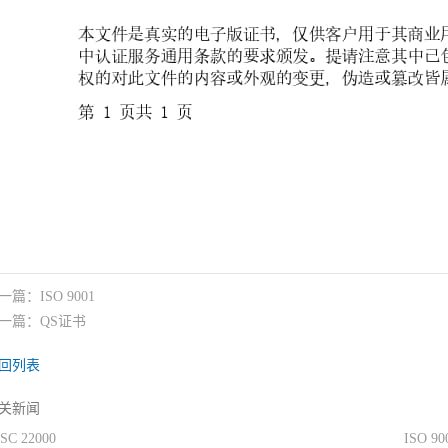
一篇：
ISO 9001
一篇：
QS证书
回列表
关新闻
SC 22000
ISO 90