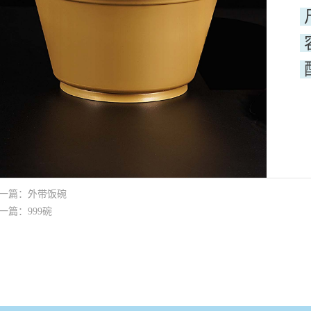
一篇：
外带饭碗
一篇：
999碗