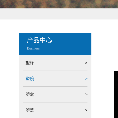
产品中心
Business
塑杯
塑碗
塑盒
塑盖